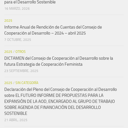
para el Desarrollo Sostenible
16 MARZO, 2026
2025
Informe Anual de Rendición de Cuentas del Consejo de
Cooperación al Desarrollo – 2024 – abril 2025
7 OCTUBRE, 2025
2025
/
OTROS
DICTAMEN del Consejo de Cooperación al Desarrollo sobre la
futura Estrategia de Cooperación Feminista
23 SEPTIEMBRE, 2025
2025
/
SIN CATEGORÍA
Declaración del Pleno del Consejo de Cooperación al Desarrollo
sobre EL FUTURO INFORME DE PROPUESTAS PARA LA
EXPANSIÓN DE LA AOD, ENCARGADO AL GRUPO DE TRABAJO
SOBRE AGENDA DE FINANCIACIÓN DEL DESARROLLO
SOSTENIBLE
21 ABRIL, 2025