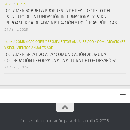
2025
/
OTROS
DICTAMEN SOBRE LA PROPUESTA DE REAL DECRETO DEL
ESTATUTO DE LA FUNDACIÓN INTERNACIONAL Y PARA
IBEROAMÉRICA DE ADMINISTRACIÓN Y POLÍTICAS PÚBLICAS
21 ABRIL, 2025
2025
/
COMUNICACIONES Y SEGUIMIENTOS ANUALES AOD
/
COMUNICACIONES
Y SEGUIMIENTOS ANUALES AOD
DICTAMEN RELATIVO A LA “COMUNICACIÓN 2025: UNA
COOPERACIÓN REFORZADA A LA ALTURA DE LOS DESAFÍOS”
21 ABRIL, 2025
Consejo de cooperación para el desarrollo © 2023.