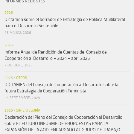
INFORMES RECIENTES
2026
Dictamen sobre el borrador de Estrategia de Política Multilateral
para el Desarrollo Sostenible
16 MARZO, 2026
2025
Informe Anual de Rendición de Cuentas del Consejo de
Cooperación al Desarrollo – 2024 – abril 2025
7 OCTUBRE, 2025
2025
/
OTROS
DICTAMEN del Consejo de Cooperación al Desarrollo sobre la
futura Estrategia de Cooperación Feminista
23 SEPTIEMBRE, 2025
2025
/
SIN CATEGORÍA
Declaración del Pleno del Consejo de Cooperación al Desarrollo
sobre EL FUTURO INFORME DE PROPUESTAS PARA LA
EXPANSIÓN DE LA AOD, ENCARGADO AL GRUPO DE TRABAJO