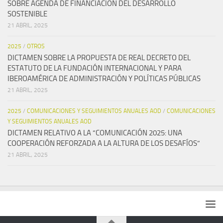
SOBRE AGENDA DE FINANCIACIÓN DEL DESARROLLO
SOSTENIBLE
21 ABRIL, 2025
2025
/
OTROS
DICTAMEN SOBRE LA PROPUESTA DE REAL DECRETO DEL
ESTATUTO DE LA FUNDACIÓN INTERNACIONAL Y PARA
IBEROAMÉRICA DE ADMINISTRACIÓN Y POLÍTICAS PÚBLICAS
21 ABRIL, 2025
2025
/
COMUNICACIONES Y SEGUIMIENTOS ANUALES AOD
/
COMUNICACIONES
Y SEGUIMIENTOS ANUALES AOD
DICTAMEN RELATIVO A LA “COMUNICACIÓN 2025: UNA
COOPERACIÓN REFORZADA A LA ALTURA DE LOS DESAFÍOS”
21 ABRIL, 2025