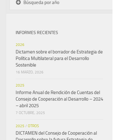
Búsqueda por año
INFORMES RECIENTES
2026
Dictamen sobre el borrador de Estrategia de
Política Multilateral para el Desarrollo
Sostenible
16 MARZO, 2026
2025
Informe Anual de Rendición de Cuentas del
Consejo de Cooperación al Desarrollo – 2024
– abril 2025
7 OCTUBRE, 2025
2025
/
OTROS
DICTAMEN del Consejo de Cooperación al
Desarrollo sobre la futura Estrategia de