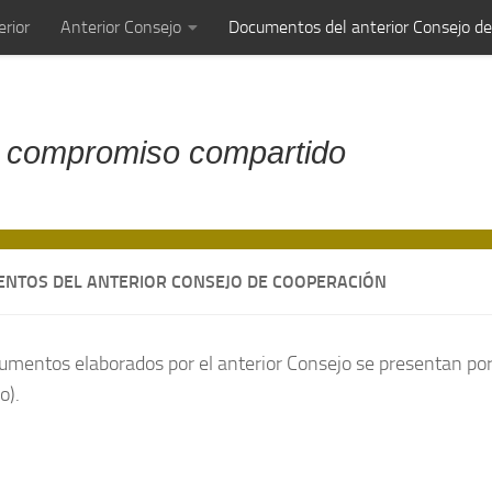
rior
Anterior Consejo
Documentos del anterior Consejo d
 compromiso compartido
NTOS DEL ANTERIOR CONSEJO DE COOPERACIÓN
umentos elaborados por el anterior Consejo se presentan por
o).