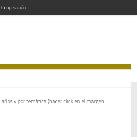
e Cooperación
 años y por temática (hacer click en el margen