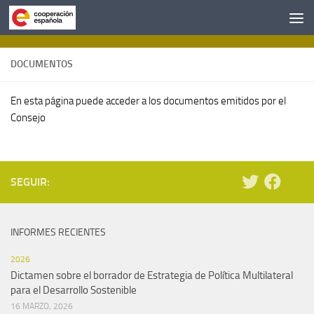
Saltar al contenido
DOCUMENTOS
En esta página puede acceder a los documentos emitidos por el
Consejo
SEGUIR:
INFORMES RECIENTES
2026
Dictamen sobre el borrador de Estrategia de Política Multilateral
para el Desarrollo Sostenible
16 MARZO, 2026