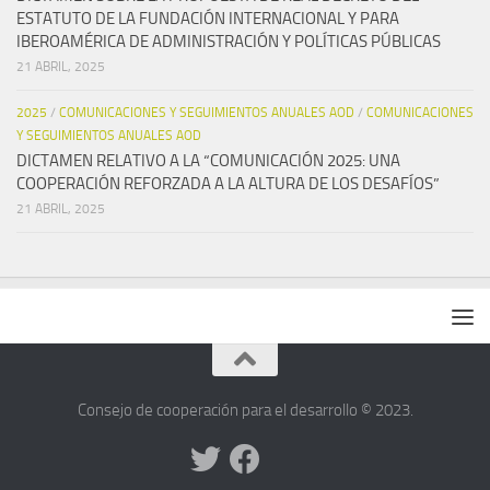
ESTATUTO DE LA FUNDACIÓN INTERNACIONAL Y PARA
IBEROAMÉRICA DE ADMINISTRACIÓN Y POLÍTICAS PÚBLICAS
21 ABRIL, 2025
2025
/
COMUNICACIONES Y SEGUIMIENTOS ANUALES AOD
/
COMUNICACIONES
Y SEGUIMIENTOS ANUALES AOD
DICTAMEN RELATIVO A LA “COMUNICACIÓN 2025: UNA
COOPERACIÓN REFORZADA A LA ALTURA DE LOS DESAFÍOS”
21 ABRIL, 2025
Consejo de cooperación para el desarrollo © 2023.