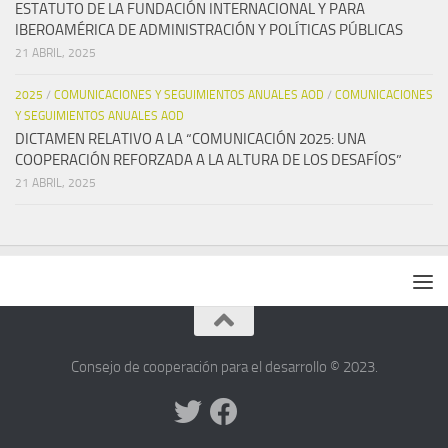
ESTATUTO DE LA FUNDACIÓN INTERNACIONAL Y PARA
IBEROAMÉRICA DE ADMINISTRACIÓN Y POLÍTICAS PÚBLICAS
21 ABRIL, 2025
2025
/
COMUNICACIONES Y SEGUIMIENTOS ANUALES AOD
/
COMUNICACIONES
Y SEGUIMIENTOS ANUALES AOD
DICTAMEN RELATIVO A LA “COMUNICACIÓN 2025: UNA
COOPERACIÓN REFORZADA A LA ALTURA DE LOS DESAFÍOS”
21 ABRIL, 2025
Consejo de cooperación para el desarrollo © 2023.