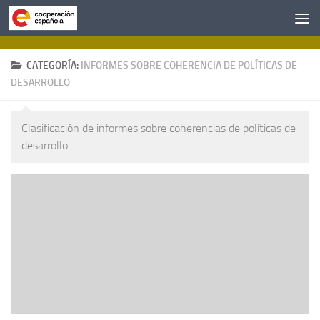
Saltar al contenido
CATEGORÍA:
INFORMES SOBRE COHERENCIA DE POLÍTICAS DE
DESARROLLO
Clasificación de informes sobre coherencias de políticas de
desarrollo