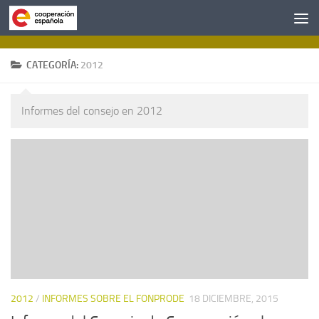
Saltar al contenido
CATEGORÍA:
2012
Informes del consejo en 2012
2012
/
INFORMES SOBRE EL FONPRODE
18 DICIEMBRE, 2015