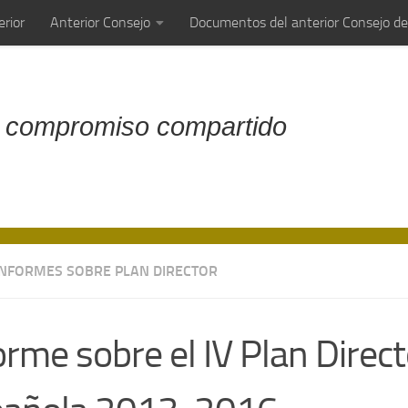
rior
Anterior Consejo
Documentos del anterior Consejo d
 compromiso compartido
INFORMES SOBRE PLAN DIRECTOR
orme sobre el IV Plan Direc