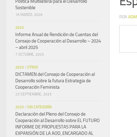
Es
Política Multilateral para el Desarrollo
Sostenible
16 MARZO, 2026
POR
ADM
2025
Informe Anual de Rendición de Cuentas del
Consejo de Cooperación al Desarrollo – 2024
– abril 2025
7 OCTUBRE, 2025
2025
/
OTROS
DICTAMEN del Consejo de Cooperación al
Desarrollo sobre la futura Estrategia de
Cooperación Feminista
23 SEPTIEMBRE, 2025
2025
/
SIN CATEGORÍA
Declaración del Pleno del Consejo de
Cooperación al Desarrollo sobre EL FUTURO
INFORME DE PROPUESTAS PARA LA
EXPANSIÓN DE LA AOD, ENCARGADO AL