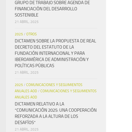
GRUPO DE TRABAJO SOBRE AGENDA DE
FINANCIACIÓN DEL DESARROLLO
SOSTENIBLE
21 ABRIL, 2025
2025
/
OTROS
DICTAMEN SOBRE LA PROPUESTA DE REAL
DECRETO DEL ESTATUTO DE LA
FUNDACIÓN INTERNACIONAL Y PARA
IBEROAMÉRICA DE ADMINISTRACIÓN Y
POLÍTICAS PÚBLICAS
21 ABRIL, 2025
2025
/
COMUNICACIONES Y SEGUIMIENTOS
ANUALES AOD
/
COMUNICACIONES Y SEGUIMIENTOS
ANUALES AOD
DICTAMEN RELATIVO A LA
“COMUNICACIÓN 2025: UNA COOPERACIÓN
REFORZADA A LA ALTURA DE LOS
DESAFÍOS”
21 ABRIL, 2025