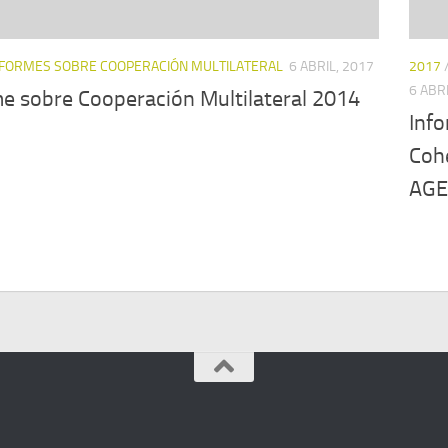
NFORMES SOBRE COOPERACIÓN MULTILATERAL
6 ABRIL, 2017
2017
6 ABR
me sobre Cooperación Multilateral 2014
Inf
Cohe
AGE