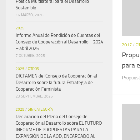
Política Multilateral para el Desarrollo
Sostenible
16 MARZO, 2026
2025
Informe Anual de Rendición de Cuentas del
Consejo de Cooperación al Desarrollo – 2024
2017
/
O
– abril 2025
Propue
7 OCTUBRE, 2025
para e
2025
/
OTROS
DICTAMEN del Consejo de Cooperación al
Propues
Desarrollo sobre la futura Estrategia de
Cooperación Feminista
23 SEPTIEMBRE, 2025
2025
/
SIN CATEGORÍA
Declaración del Pleno del Consejo de
Cooperación al Desarrollo sobre EL FUTURO
INFORME DE PROPUESTAS PARA LA
EXPANSIÓN DE LA AOD, ENCARGADO AL