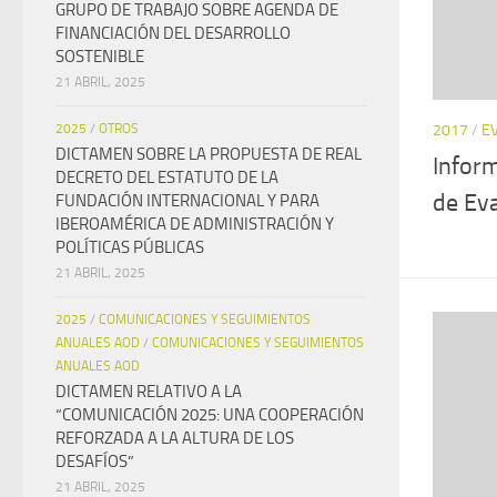
GRUPO DE TRABAJO SOBRE AGENDA DE
FINANCIACIÓN DEL DESARROLLO
SOSTENIBLE
21 ABRIL, 2025
2017
/
E
2025
/
OTROS
DICTAMEN SOBRE LA PROPUESTA DE REAL
Inform
DECRETO DEL ESTATUTO DE LA
de Ev
FUNDACIÓN INTERNACIONAL Y PARA
IBEROAMÉRICA DE ADMINISTRACIÓN Y
POLÍTICAS PÚBLICAS
21 ABRIL, 2025
2025
/
COMUNICACIONES Y SEGUIMIENTOS
ANUALES AOD
/
COMUNICACIONES Y SEGUIMIENTOS
ANUALES AOD
DICTAMEN RELATIVO A LA
“COMUNICACIÓN 2025: UNA COOPERACIÓN
REFORZADA A LA ALTURA DE LOS
DESAFÍOS”
21 ABRIL, 2025