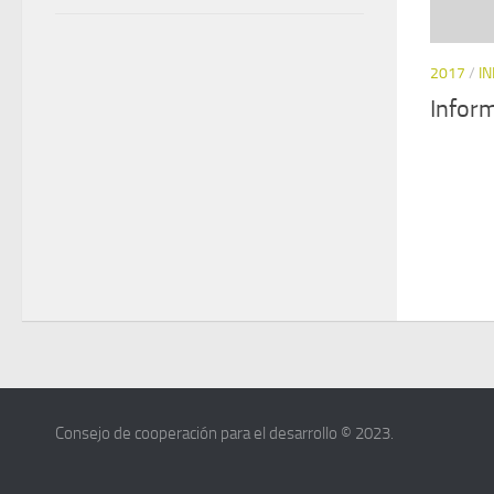
2017
/
I
Infor
Consejo de cooperación para el desarrollo © 2023.