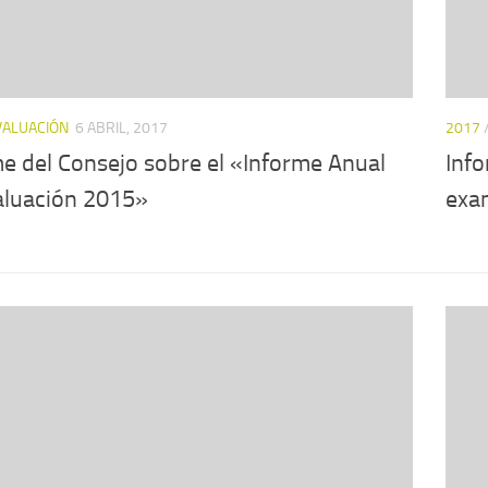
VALUACIÓN
6 ABRIL, 2017
2017
e del Consejo sobre el «Informe Anual
Info
aluación 2015»
exa