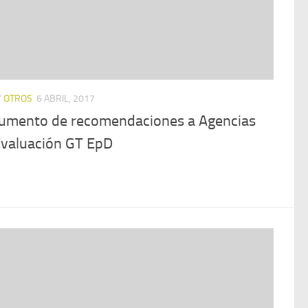
/
OTROS
6 ABRIL, 2017
umento de recomendaciones a Agencias
Evaluación GT EpD