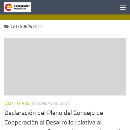
Saltar al contenido
CATEGORÍA:
2021
2021
/
OTROS
18 NOVIEMBRE, 2021
Declaración del Pleno del Consejo de
Cooperación al Desarrollo relativa al