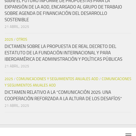
sobre EL FUTURO INFORME DE PROPUESTAS PARA LA
EXPANSIÓN DE LA AOD, ENCARGADO AL GRUPO DE TRABAJO
SOBRE AGENDA DE FINANCIACIÓN DEL DESARROLLO
SOSTENIBLE
21 ABRIL, 2025
2025
/
OTROS
DICTAMEN SOBRE LA PROPUESTA DE REAL DECRETO DEL
ESTATUTO DE LA FUNDACIÓN INTERNACIONAL Y PARA
IBEROAMÉRICA DE ADMINISTRACIÓN Y POLÍTICAS PÚBLICAS
21 ABRIL, 2025
2025
/
COMUNICACIONES Y SEGUIMIENTOS ANUALES AOD
/
COMUNICACIONES
Y SEGUIMIENTOS ANUALES AOD
DICTAMEN RELATIVO A LA “COMUNICACIÓN 2025: UNA
COOPERACIÓN REFORZADA A LA ALTURA DE LOS DESAFÍOS”
21 ABRIL, 2025