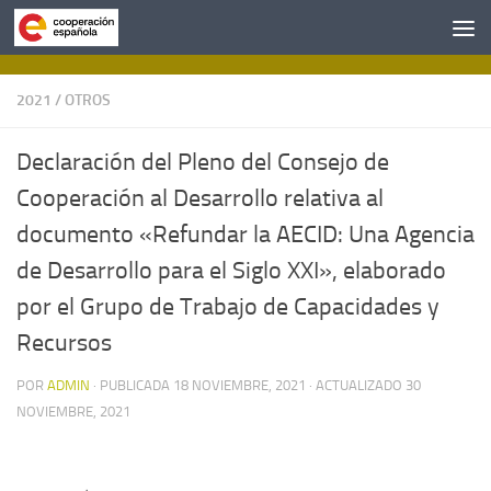
Saltar al contenido
2021
/
OTROS
Declaración del Pleno del Consejo de
Cooperación al Desarrollo relativa al
documento «Refundar la AECID: Una Agencia
de Desarrollo para el Siglo XXI», elaborado
por el Grupo de Trabajo de Capacidades y
Recursos
POR
ADMIN
· PUBLICADA
18 NOVIEMBRE, 2021
· ACTUALIZADO
30
NOVIEMBRE, 2021