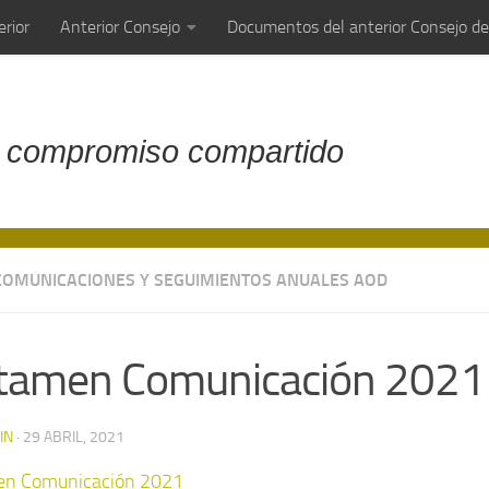
rior
Anterior Consejo
Documentos del anterior Consejo d
 compromiso compartido
COMUNICACIONES Y SEGUIMIENTOS ANUALES AOD
tamen Comunicación 2021
IN
·
29 ABRIL, 2021
en Comunicación 2021