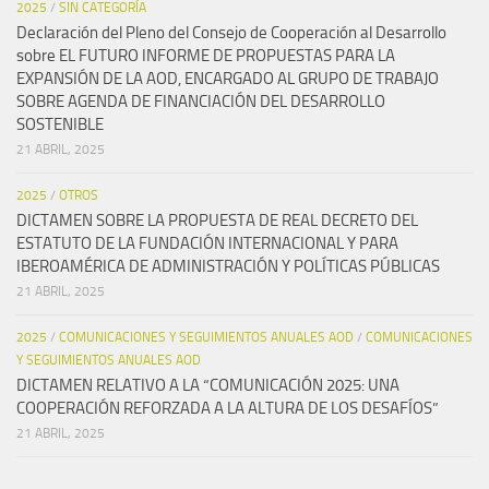
2025
/
SIN CATEGORÍA
Declaración del Pleno del Consejo de Cooperación al Desarrollo
sobre EL FUTURO INFORME DE PROPUESTAS PARA LA
EXPANSIÓN DE LA AOD, ENCARGADO AL GRUPO DE TRABAJO
SOBRE AGENDA DE FINANCIACIÓN DEL DESARROLLO
SOSTENIBLE
21 ABRIL, 2025
2025
/
OTROS
DICTAMEN SOBRE LA PROPUESTA DE REAL DECRETO DEL
ESTATUTO DE LA FUNDACIÓN INTERNACIONAL Y PARA
IBEROAMÉRICA DE ADMINISTRACIÓN Y POLÍTICAS PÚBLICAS
21 ABRIL, 2025
2025
/
COMUNICACIONES Y SEGUIMIENTOS ANUALES AOD
/
COMUNICACIONES
Y SEGUIMIENTOS ANUALES AOD
DICTAMEN RELATIVO A LA “COMUNICACIÓN 2025: UNA
COOPERACIÓN REFORZADA A LA ALTURA DE LOS DESAFÍOS”
21 ABRIL, 2025