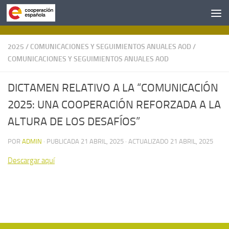
Saltar al contenido
2025
/
COMUNICACIONES Y SEGUIMIENTOS ANUALES AOD
/
COMUNICACIONES Y SEGUIMIENTOS ANUALES AOD
DICTAMEN RELATIVO A LA “COMUNICACIÓN
2025: UNA COOPERACIÓN REFORZADA A LA
ALTURA DE LOS DESAFÍOS”
POR
ADMIN
· PUBLICADA
21 ABRIL, 2025
· ACTUALIZADO
21 ABRIL, 2025
Descargar aquí