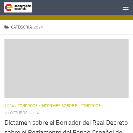
Saltar al contenido
CATEGORÍA:
2024
2024
/
FONPRODE
/
INFORMES SOBRE EL FONPRODE
21 OCTUBRE, 2024
Dictamen sobre el Borrador del Real Decreto
sobre el Reglamento del Fondo Español de