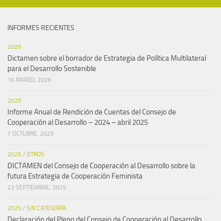
INFORMES RECIENTES
2026
Dictamen sobre el borrador de Estrategia de Política Multilateral
para el Desarrollo Sostenible
16 MARZO, 2026
2025
Informe Anual de Rendición de Cuentas del Consejo de
Cooperación al Desarrollo – 2024 – abril 2025
7 OCTUBRE, 2025
2025
/
OTROS
DICTAMEN del Consejo de Cooperación al Desarrollo sobre la
futura Estrategia de Cooperación Feminista
23 SEPTIEMBRE, 2025
2025
/
SIN CATEGORÍA
Declaración del Pleno del Consejo de Cooperación al Desarrollo