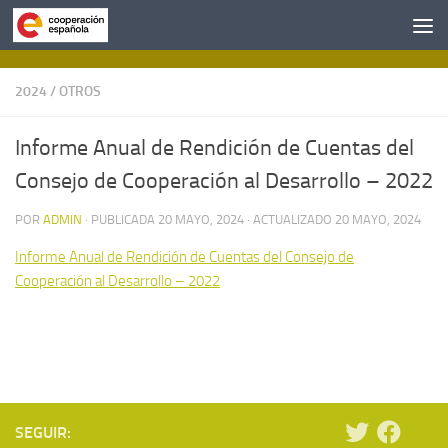
Saltar al contenido
2024
/
OTROS
Informe Anual de Rendición de Cuentas del
Consejo de Cooperación al Desarrollo – 2022
POR
ADMIN
· PUBLICADA
20 MAYO, 2024
· ACTUALIZADO
20 MAYO, 2024
Informe Anual de Rendición de Cuentas del Consejo de
Cooperación al Desarrollo – 2022
SEGUIR: