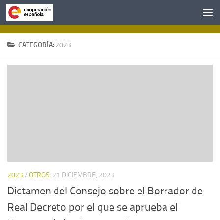
Saltar al contenido
CATEGORÍA:
2023
2023
/
OTROS
21 DICIEMBRE, 2023
Dictamen del Consejo sobre el Borrador de
Real Decreto por el que se aprueba el