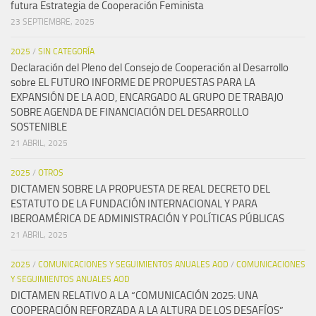
futura Estrategia de Cooperación Feminista
23 SEPTIEMBRE, 2025
2025
/
SIN CATEGORÍA
Declaración del Pleno del Consejo de Cooperación al Desarrollo
sobre EL FUTURO INFORME DE PROPUESTAS PARA LA
EXPANSIÓN DE LA AOD, ENCARGADO AL GRUPO DE TRABAJO
SOBRE AGENDA DE FINANCIACIÓN DEL DESARROLLO
SOSTENIBLE
21 ABRIL, 2025
2025
/
OTROS
DICTAMEN SOBRE LA PROPUESTA DE REAL DECRETO DEL
ESTATUTO DE LA FUNDACIÓN INTERNACIONAL Y PARA
IBEROAMÉRICA DE ADMINISTRACIÓN Y POLÍTICAS PÚBLICAS
21 ABRIL, 2025
2025
/
COMUNICACIONES Y SEGUIMIENTOS ANUALES AOD
/
COMUNICACIONES
Y SEGUIMIENTOS ANUALES AOD
DICTAMEN RELATIVO A LA “COMUNICACIÓN 2025: UNA
COOPERACIÓN REFORZADA A LA ALTURA DE LOS DESAFÍOS”