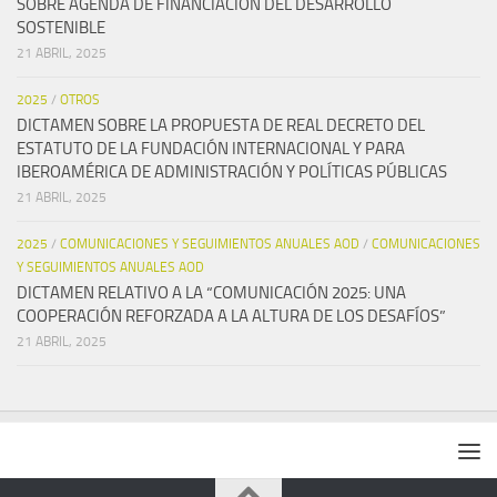
SOBRE AGENDA DE FINANCIACIÓN DEL DESARROLLO
SOSTENIBLE
21 ABRIL, 2025
2025
/
OTROS
DICTAMEN SOBRE LA PROPUESTA DE REAL DECRETO DEL
ESTATUTO DE LA FUNDACIÓN INTERNACIONAL Y PARA
IBEROAMÉRICA DE ADMINISTRACIÓN Y POLÍTICAS PÚBLICAS
21 ABRIL, 2025
2025
/
COMUNICACIONES Y SEGUIMIENTOS ANUALES AOD
/
COMUNICACIONES
Y SEGUIMIENTOS ANUALES AOD
DICTAMEN RELATIVO A LA “COMUNICACIÓN 2025: UNA
COOPERACIÓN REFORZADA A LA ALTURA DE LOS DESAFÍOS”
21 ABRIL, 2025