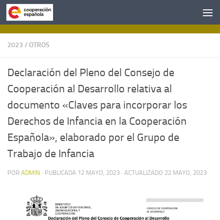
Saltar al contenido
2023
/
OTROS
Declaración del Pleno del Consejo de
Cooperación al Desarrollo relativa al
documento «Claves para incorporar los
Derechos de Infancia en la Cooperación
Española», elaborado por el Grupo de
Trabajo de Infancia
POR
ADMIN
· PUBLICADA
12 MAYO, 2023
· ACTUALIZADO
22 MAYO, 2023