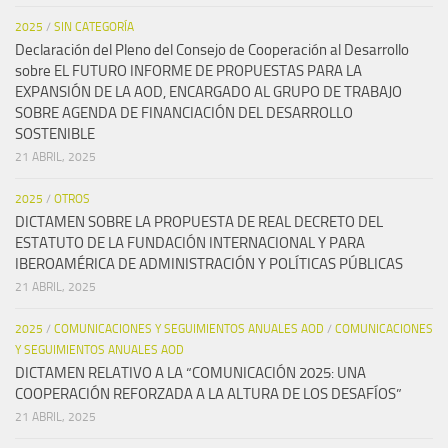
2025
/
SIN CATEGORÍA
Declaración del Pleno del Consejo de Cooperación al Desarrollo
sobre EL FUTURO INFORME DE PROPUESTAS PARA LA
EXPANSIÓN DE LA AOD, ENCARGADO AL GRUPO DE TRABAJO
SOBRE AGENDA DE FINANCIACIÓN DEL DESARROLLO
SOSTENIBLE
21 ABRIL, 2025
2025
/
OTROS
DICTAMEN SOBRE LA PROPUESTA DE REAL DECRETO DEL
ESTATUTO DE LA FUNDACIÓN INTERNACIONAL Y PARA
IBEROAMÉRICA DE ADMINISTRACIÓN Y POLÍTICAS PÚBLICAS
21 ABRIL, 2025
2025
/
COMUNICACIONES Y SEGUIMIENTOS ANUALES AOD
/
COMUNICACIONES
Y SEGUIMIENTOS ANUALES AOD
DICTAMEN RELATIVO A LA “COMUNICACIÓN 2025: UNA
COOPERACIÓN REFORZADA A LA ALTURA DE LOS DESAFÍOS”
21 ABRIL, 2025