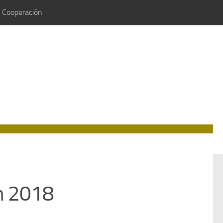
e Cooperación
n 2018