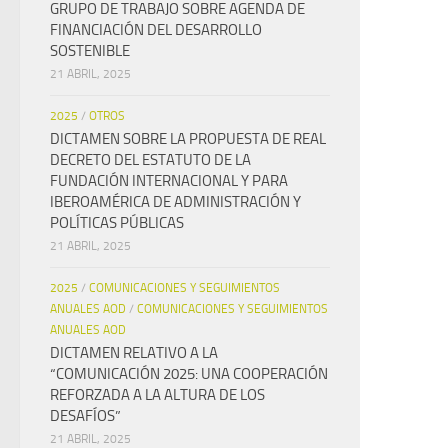
GRUPO DE TRABAJO SOBRE AGENDA DE
FINANCIACIÓN DEL DESARROLLO
SOSTENIBLE
21 ABRIL, 2025
2025
/
OTROS
DICTAMEN SOBRE LA PROPUESTA DE REAL
DECRETO DEL ESTATUTO DE LA
FUNDACIÓN INTERNACIONAL Y PARA
IBEROAMÉRICA DE ADMINISTRACIÓN Y
POLÍTICAS PÚBLICAS
21 ABRIL, 2025
2025
/
COMUNICACIONES Y SEGUIMIENTOS
ANUALES AOD
/
COMUNICACIONES Y SEGUIMIENTOS
ANUALES AOD
DICTAMEN RELATIVO A LA
“COMUNICACIÓN 2025: UNA COOPERACIÓN
REFORZADA A LA ALTURA DE LOS
DESAFÍOS”
21 ABRIL, 2025