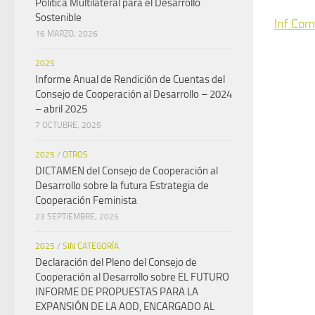
Política Multilateral para el Desarrollo
Sostenible
Inf Com
16 MARZO, 2026
2025
Informe Anual de Rendición de Cuentas del
Consejo de Cooperación al Desarrollo – 2024
– abril 2025
7 OCTUBRE, 2025
2025
/
OTROS
DICTAMEN del Consejo de Cooperación al
Desarrollo sobre la futura Estrategia de
Cooperación Feminista
23 SEPTIEMBRE, 2025
2025
/
SIN CATEGORÍA
Declaración del Pleno del Consejo de
Cooperación al Desarrollo sobre EL FUTURO
INFORME DE PROPUESTAS PARA LA
EXPANSIÓN DE LA AOD, ENCARGADO AL