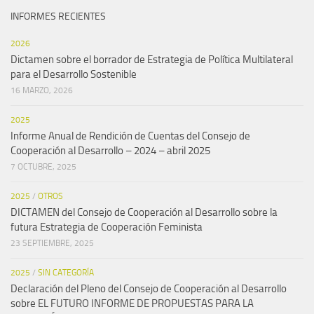
INFORMES RECIENTES
2026
Dictamen sobre el borrador de Estrategia de Política Multilateral
para el Desarrollo Sostenible
16 MARZO, 2026
2025
Informe Anual de Rendición de Cuentas del Consejo de
Cooperación al Desarrollo – 2024 – abril 2025
7 OCTUBRE, 2025
2025
/
OTROS
DICTAMEN del Consejo de Cooperación al Desarrollo sobre la
futura Estrategia de Cooperación Feminista
23 SEPTIEMBRE, 2025
2025
/
SIN CATEGORÍA
Declaración del Pleno del Consejo de Cooperación al Desarrollo
sobre EL FUTURO INFORME DE PROPUESTAS PARA LA