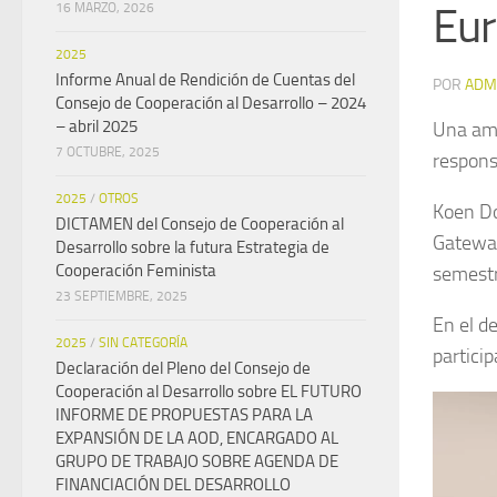
Eu
16 MARZO, 2026
2025
Informe Anual de Rendición de Cuentas del
POR
ADM
Consejo de Cooperación al Desarrollo – 2024
– abril 2025
Una amp
7 OCTUBRE, 2025
respons
2025
/
OTROS
Koen Do
DICTAMEN del Consejo de Cooperación al
Gateway
Desarrollo sobre la futura Estrategia de
Cooperación Feminista
semestr
23 SEPTIEMBRE, 2025
En el d
2025
/
SIN CATEGORÍA
partici
Declaración del Pleno del Consejo de
Cooperación al Desarrollo sobre EL FUTURO
INFORME DE PROPUESTAS PARA LA
EXPANSIÓN DE LA AOD, ENCARGADO AL
GRUPO DE TRABAJO SOBRE AGENDA DE
FINANCIACIÓN DEL DESARROLLO