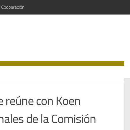
e Cooperación
e reúne con Koen
nales de la Comisión