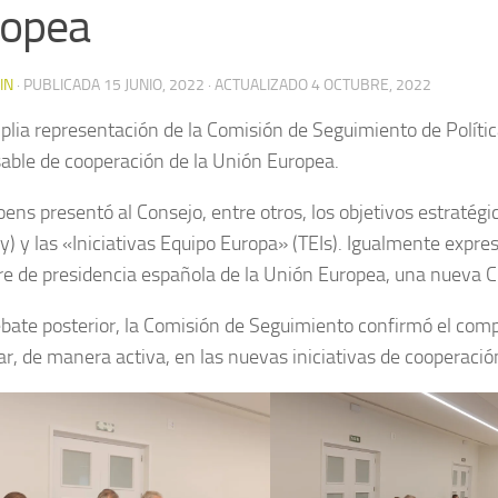
ropea
IN
· PUBLICADA
15 JUNIO, 2022
· ACTUALIZADO
4 OCTUBRE, 2022
lia representación de la Comisión de Seguimiento de Polític
able de cooperación de la Unión Europea.
ens presentó al Consejo, entre otros, los objetivos estratégi
) y las «Iniciativas Equipo Europa» (TEIs). Igualmente expres
e de presidencia española de la Unión Europea, una nueva 
ebate posterior, la Comisión de Seguimiento confirmó el comp
par, de manera activa, en las nuevas iniciativas de cooperaci