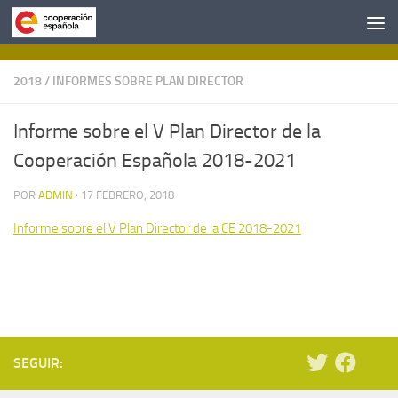
Saltar al contenido
2018
/
INFORMES SOBRE PLAN DIRECTOR
Informe sobre el V Plan Director de la
Cooperación Española 2018-2021
POR
ADMIN
·
17 FEBRERO, 2018
Informe sobre el V Plan Director de la CE 2018-2021
SEGUIR: