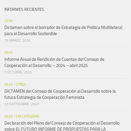
INFORMES RECIENTES
2026
Dictamen sobre el borrador de Estrategia de Política Multilateral
para el Desarrollo Sostenible
16 MARZO, 2026
2025
Informe Anual de Rendición de Cuentas del Consejo de
Cooperación al Desarrollo – 2024 – abril 2025
7 OCTUBRE, 2025
2025
/
OTROS
DICTAMEN del Consejo de Cooperación al Desarrollo sobre la
futura Estrategia de Cooperación Feminista
23 SEPTIEMBRE, 2025
2025
/
SIN CATEGORÍA
Declaración del Pleno del Consejo de Cooperación al Desarrollo
sobre EL FUTURO INFORME DE PROPUESTAS PARA LA