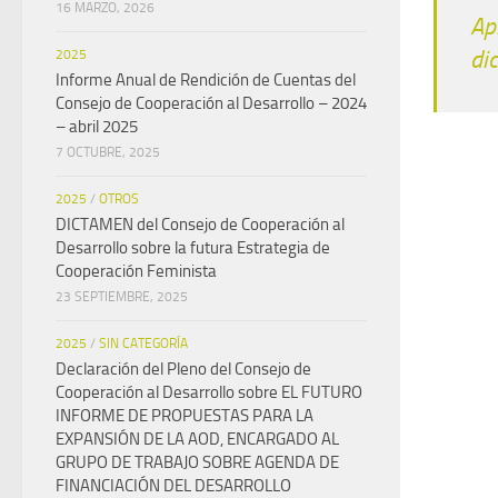
16 MARZO, 2026
Ap
di
2025
Informe Anual de Rendición de Cuentas del
Consejo de Cooperación al Desarrollo – 2024
– abril 2025
7 OCTUBRE, 2025
2025
/
OTROS
DICTAMEN del Consejo de Cooperación al
Desarrollo sobre la futura Estrategia de
Cooperación Feminista
23 SEPTIEMBRE, 2025
2025
/
SIN CATEGORÍA
Declaración del Pleno del Consejo de
Cooperación al Desarrollo sobre EL FUTURO
INFORME DE PROPUESTAS PARA LA
EXPANSIÓN DE LA AOD, ENCARGADO AL
GRUPO DE TRABAJO SOBRE AGENDA DE
FINANCIACIÓN DEL DESARROLLO