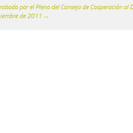
robado por el Pleno del Consejo de Cooperación al D
ciembre de 2011 →