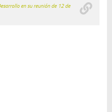
esarrollo en su reunión de 12 de