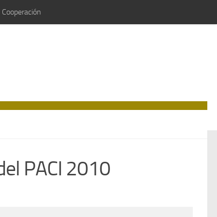
e Cooperación
 del PACI 2010