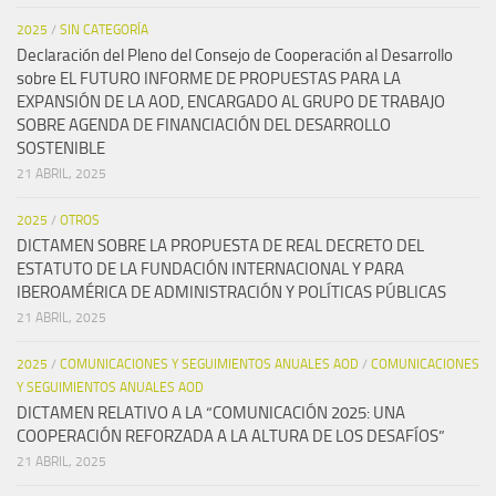
2025
/
SIN CATEGORÍA
Declaración del Pleno del Consejo de Cooperación al Desarrollo
sobre EL FUTURO INFORME DE PROPUESTAS PARA LA
EXPANSIÓN DE LA AOD, ENCARGADO AL GRUPO DE TRABAJO
SOBRE AGENDA DE FINANCIACIÓN DEL DESARROLLO
SOSTENIBLE
21 ABRIL, 2025
2025
/
OTROS
DICTAMEN SOBRE LA PROPUESTA DE REAL DECRETO DEL
ESTATUTO DE LA FUNDACIÓN INTERNACIONAL Y PARA
IBEROAMÉRICA DE ADMINISTRACIÓN Y POLÍTICAS PÚBLICAS
21 ABRIL, 2025
2025
/
COMUNICACIONES Y SEGUIMIENTOS ANUALES AOD
/
COMUNICACIONES
Y SEGUIMIENTOS ANUALES AOD
DICTAMEN RELATIVO A LA “COMUNICACIÓN 2025: UNA
COOPERACIÓN REFORZADA A LA ALTURA DE LOS DESAFÍOS”
21 ABRIL, 2025