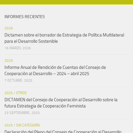
INFORMES RECIENTES
2026
Dictamen sobre el borrador de Estrategia de Política Multilateral
para el Desarrollo Sostenible
16 MARZO, 2026
2025
Informe Anual de Rendición de Cuentas del Consejo de
Cooperación al Desarrollo – 2024 – abril 2025
7 OCTUBRE, 2025
2025
/
OTROS
DICTAMEN del Consejo de Cooperación al Desarrollo sobre la
futura Estrategia de Cooperación Feminista
23 SEPTIEMBRE, 2025
2025
/
SIN CATEGORÍA
Declaración del Pleno del Consejo de Cooperación al Desarrollo