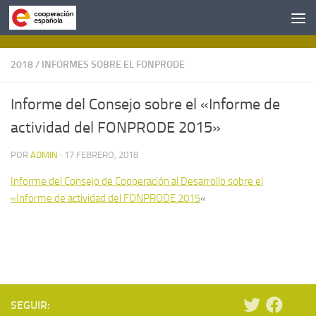
Saltar al contenido
2018
/
INFORMES SOBRE EL FONPRODE
Informe del Consejo sobre el «Informe de
actividad del FONPRODE 2015»
POR
ADMIN
·
17 FEBRERO, 2018
Informe del Consejo de Cooperación al Desarrollo sobre el
«Informe de actividad del FONPRODE 2015
«
SEGUIR: