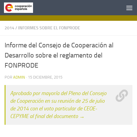
Saltar al contenido
2014
/
INFORMES SOBRE EL FONPRODE
Informe del Consejo de Cooperación al
Desarrollo sobre el reglamento del
FONPRODE
POR
ADMIN
·
15 DICIEMBRE, 2015
Aprobado por mayoría del Pleno del Consejo
de Cooperación en su reunión de 25 de julio
de 2014 con el voto particular de CEOE-
CEPYME al final del documento →