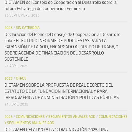
DICTAMEN del Consejo de Cooperación al Desarrollo sobre la
futura Estrategia de Cooperación Feminista
23 SEPTIEMBRE, 2025
2025
/
SIN CATEGORÍA
Declaración del Pleno del Consejo de Cooperación al Desarrollo
sobre EL FUTURO INFORME DE PROPUESTAS PARA LA
EXPANSIÓN DE LA AOD, ENCARGADO AL GRUPO DE TRABAJO
SOBRE AGENDA DE FINANCIACIÓN DEL DESARROLLO
SOSTENIBLE
21 ABRIL, 2025
2025
/
OTROS
DICTAMEN SOBRE LA PROPUESTA DE REAL DECRETO DEL
ESTATUTO DE LA FUNDACIÓN INTERNACIONAL Y PARA
IBEROAMÉRICA DE ADMINISTRACIÓN Y POLÍTICAS PÚBLICAS
21 ABRIL, 2025
2025
/
COMUNICACIONES Y SEGUIMIENTOS ANUALES AOD
/
COMUNICACIONES
Y SEGUIMIENTOS ANUALES AOD
DICTAMEN RELATIVO A LA “COMUNICACIÓN 2025: UNA