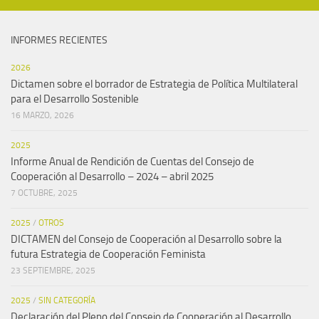
INFORMES RECIENTES
2026
Dictamen sobre el borrador de Estrategia de Política Multilateral
para el Desarrollo Sostenible
16 MARZO, 2026
2025
Informe Anual de Rendición de Cuentas del Consejo de
Cooperación al Desarrollo – 2024 – abril 2025
7 OCTUBRE, 2025
2025
/
OTROS
DICTAMEN del Consejo de Cooperación al Desarrollo sobre la
futura Estrategia de Cooperación Feminista
23 SEPTIEMBRE, 2025
2025
/
SIN CATEGORÍA
Declaración del Pleno del Consejo de Cooperación al Desarrollo