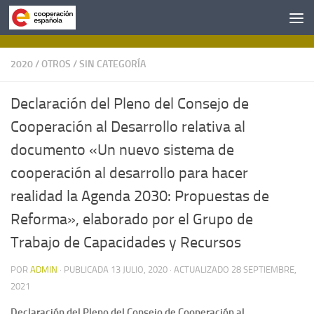
Saltar al contenido
2020
/
OTROS
/
SIN CATEGORÍA
Declaración del Pleno del Consejo de
Cooperación al Desarrollo relativa al
documento «Un nuevo sistema de
cooperación al desarrollo para hacer
realidad la Agenda 2030: Propuestas de
Reforma», elaborado por el Grupo de
Trabajo de Capacidades y Recursos
POR
ADMIN
· PUBLICADA
13 JULIO, 2020
· ACTUALIZADO
28 SEPTIEMBRE,
2021
Declaración del Pleno del Consejo de Cooperación al