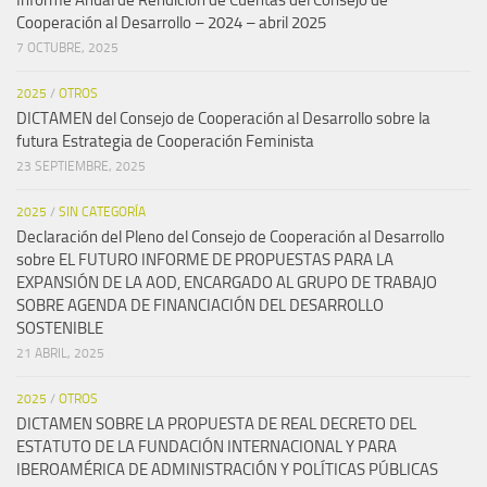
Informe Anual de Rendición de Cuentas del Consejo de
Cooperación al Desarrollo – 2024 – abril 2025
7 OCTUBRE, 2025
2025
/
OTROS
DICTAMEN del Consejo de Cooperación al Desarrollo sobre la
futura Estrategia de Cooperación Feminista
23 SEPTIEMBRE, 2025
2025
/
SIN CATEGORÍA
Declaración del Pleno del Consejo de Cooperación al Desarrollo
sobre EL FUTURO INFORME DE PROPUESTAS PARA LA
EXPANSIÓN DE LA AOD, ENCARGADO AL GRUPO DE TRABAJO
SOBRE AGENDA DE FINANCIACIÓN DEL DESARROLLO
SOSTENIBLE
21 ABRIL, 2025
2025
/
OTROS
DICTAMEN SOBRE LA PROPUESTA DE REAL DECRETO DEL
ESTATUTO DE LA FUNDACIÓN INTERNACIONAL Y PARA
IBEROAMÉRICA DE ADMINISTRACIÓN Y POLÍTICAS PÚBLICAS