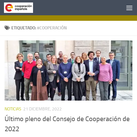
Saltar al contenido
ETIQUETADO:
#COOPERACIÓN
NOTICIAS
21 DICIEMBRE, 2022
Último pleno del Consejo de Cooperación de
2022