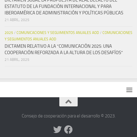
DICTAMEN SOBRE LA PROPUESTA DE REAL DECRETO DEL
ESTATUTO DE LA FUNDACIÓN INTERNACIONAL Y PARA
IBEROAMÉRICA DE ADMINISTRACIÓN Y POLÍTICAS PÚBLICAS
21 ABRIL, 2025
2025
/
COMUNICACIONES Y SEGUIMIENTOS ANUALES AOD
/
COMUNICACIONES
Y SEGUIMIENTOS ANUALES AOD
DICTAMEN RELATIVO A LA “COMUNICACIÓN 2025: UNA
COOPERACIÓN REFORZADA A LA ALTURA DE LOS DESAFÍOS”
21 ABRIL, 2025
Consejo de cooperación para el desarrollo © 2023.